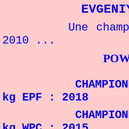
EVGENI
Une championne
2010 ...
POWERLIFTI
CHAMPIONNE D'
kg EPF : 2018
CHAMPIONNE D
kg WPC : 2015