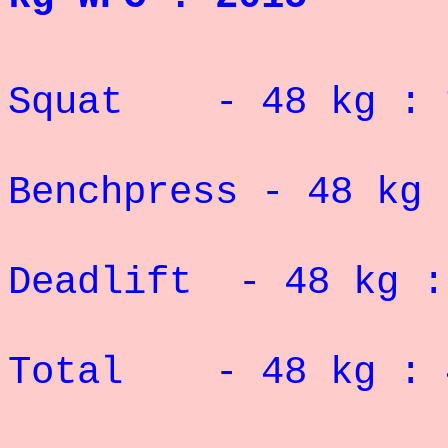
Record 
Squat - 48 kg :
Record 
Benchpress - 48
kg
Deadlift - 48 kg 
Record 
Total - 48 kg :
PHOTOS