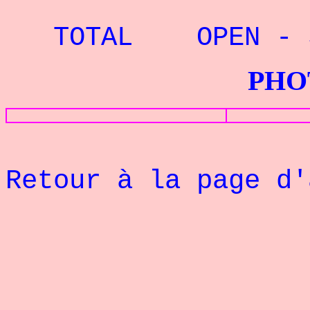
RECORD 
TOTAL OPEN - 5
PHOTOS G
Retour à la page d