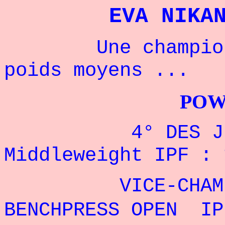
EVA NIKA
Une championne 
poids moyens ...
POWERLIFTI
4° DES JEUX 
Middleweight IPF : 
VICE-CHAMPION
BENCHPRESS OPEN IP