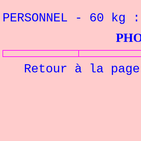
REC
PERSONNEL - 60 kg
PHOTOS G
Retour à la pag