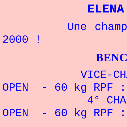
ELENA
Une championne
2000 !
BENCHPRESS
VICE-CHAMPIO
OPEN - 60 kg RPF :
4° CHAMPIONN
OPEN - 60 kg RPF :