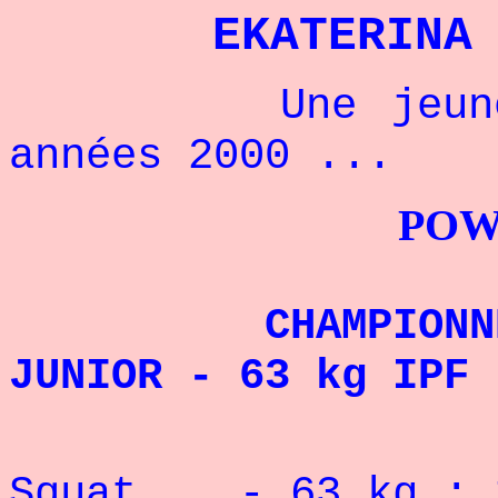
EKATERINA
Une jeune cha
années 2000 ...
POWERLIFTI
CHAMPIONNE DU 
JUNIOR - 63 kg IPF 
Record 
Squat - 63 kg :