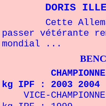
DORIS ILL
Cette Allemand
passer vétérante re
mondial ...
BENCHPRESS
CHAMPIONNE DU 
kg IPF : 2003 2004
VICE-CHAMPIONNE