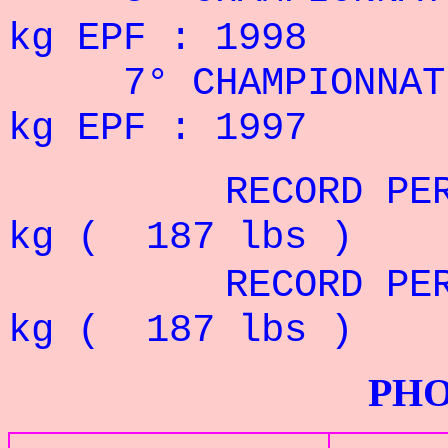
kg EPF : 1998
7° CHAMPIONNAT 
kg EPF : 1997
RECORD PERSON
kg ( 187 lbs )
RECORD PERSON
kg ( 187 lbs )
PHOTOS G