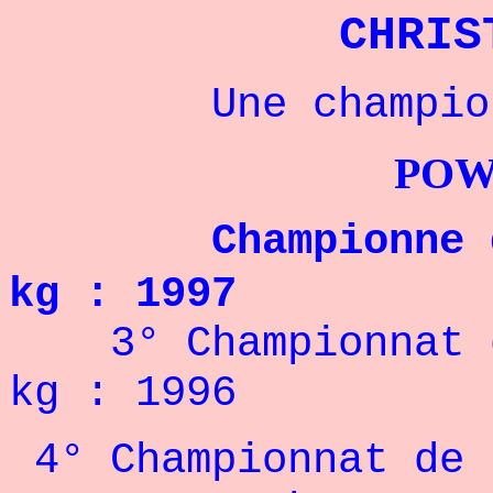
CHRI
Une championne 
POWERLIFTI
Championne de 
kg : 1997
3° Championnat d
kg : 1996
4° Championnat de 