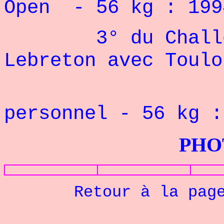
Open - 56 kg : 199
3° du Challeng
Lebreton avec Toulo
personnel - 56 kg
PHOTOS G
Retour à la pag