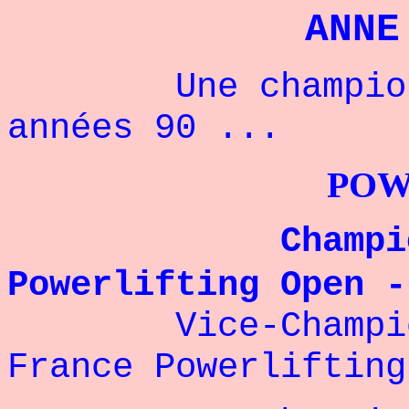
ANNE
Une championne
années 90 ...
POWERLIFTI
Championne 
Powerlifting Open -
Vice-Champion
France Powerlifting