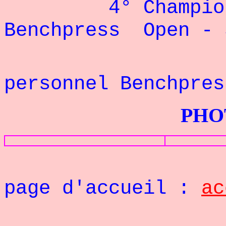
4° Championna
Benchpress Open - 
personnel Benchpre
PHOTOS G
page d'accueil :
ac