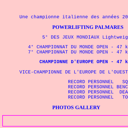
Une championne italienne des années 20
POWERLIFTING PALMARES
5° DES JEUX MONDIAUX Lightweight I
4° CHAMPIONNAT DU MONDE OPEN - 47 kg I
7° CHAMPIONNAT DU MONDE OPEN - 47 kg 
CHAMPIONNE D'EUROPE OPEN - 47 kg EP
VICE-CHAMPIONNE DE L'EUROPE DE L'OUEST O
RECORD PERSONNEL SQUAT - 4
RECORD PERSONNEL BENCHPRE
RECORD PERSONNEL DEADLIFT 
RECORD PERSONNEL TOTAL - 4
PHOTOS GALLERY