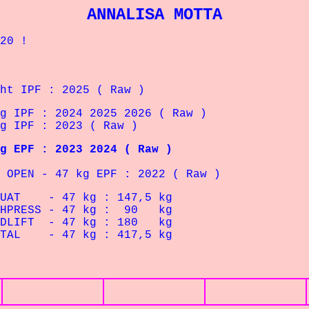
ANNALISA MOTTA
20 !
PF : 2025 ( Raw )
PF : 2024 2025 2026 ( Raw )
IPF : 2023 ( Raw )
F : 2023 2024 ( Raw )
PEN - 47 kg EPF : 2022 ( Raw )
7 kg : 147,5 kg
SS - 47
kg : 90 kg
- 47 kg : 180 kg
7 kg : 417,5 kg