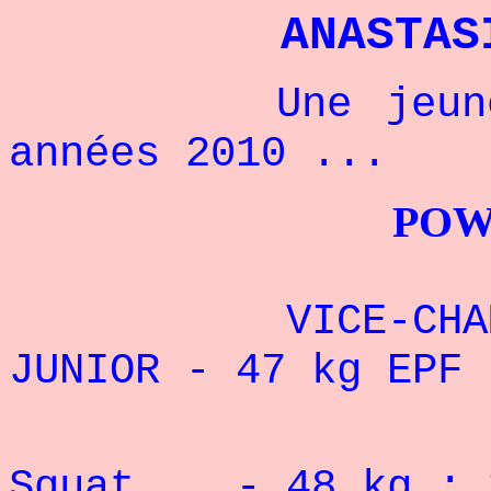
ANASTAS
Une jeune cha
années 2010 ...
POWERLIFTI
VICE-CHAMPION
JUNIOR - 47 kg EPF 
Record 
Squat - 48 kg : 1