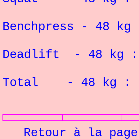
Record 
Benchpress - 48
kg
Deadlift - 48 kg 
Record 
Total - 48 kg : 3
PHOTOS
Retour à la pag