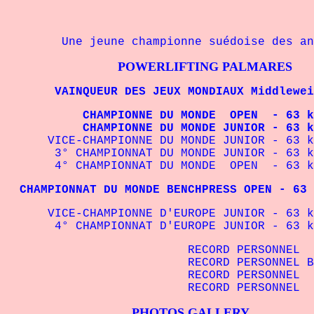
Une jeune championne suédoise des ann
POWERLIFTING PALMARES
VAINQUEUR DES JEUX MONDIAUX Middleweigh
CHAMPIONNE DU MONDE OPEN - 63 kg IP
CHAMPIONNE DU MONDE JUNIOR - 63 kg I
VICE-CHAMPIONNE DU MONDE JUNIOR - 63 kg 
3° CHAMPIONNAT DU MONDE JUNIOR - 63 kg 
4° CHAMPIONNAT DU MONDE OPEN - 63 kg 
CHAMPIONNAT DU MONDE BENCHPRESS OPEN - 63 
VICE-CHAMPIONNE D'EUROPE JUNIOR - 63 kg
4° CHAMPIONNAT D'EUROPE JUNIOR - 63 kg 
RECORD PERSONNEL SQUAT 
RECORD PERSONNEL BENCHPRES
RECORD PERSONNEL
RECORD PERSONNEL TOTAL -
PHOTOS GALLERY