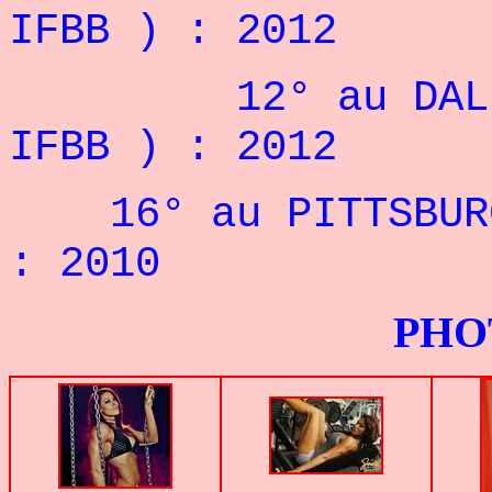
IFBB ) : 2012
12° au DALLAS 
IFBB ) : 2012
16° au PITTSBURGH
: 2010
PHOTOS G