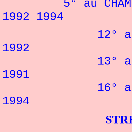
5° au CHAMPION
1992 1994
12° au NATIO
1992
13° au NATIO
1991
16° au NATIO
1994
STRENGHT 