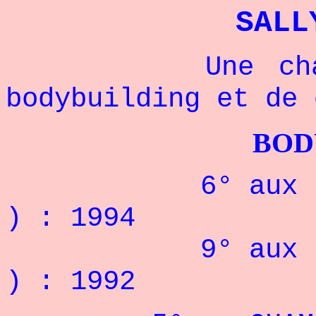
SALL
Une champion
bodybuilding et de 
BODYBUILDI
6° aux NORTH 
) : 1994
9° aux NORTH 
) : 1992