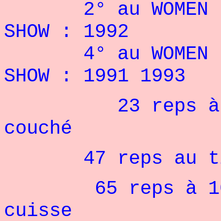
2° au WOMEN EXT
SHOW : 1992
4° au WOMEN EXT
SHOW : 1991 1993
23 reps à 66 k
couché
47 reps au tira
65 reps à 100 k
cuisse