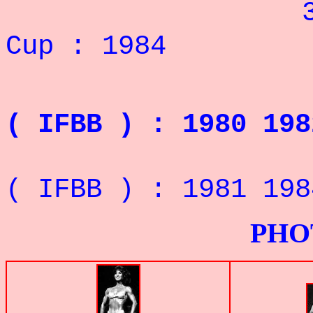
3° au 
Cup : 1984
MIS
( IFBB ) : 1980 198
2° à
( IFBB ) : 1981 198
PHOTOS G