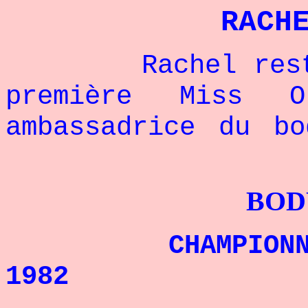
RACH
Rachel restera 
première Miss O
ambassadrice du bo
BODYBUILDI
CHAMPIONNE DU
1982