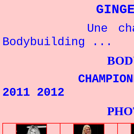
GING
Une champion
Bodybuilding ...
BODYBUILDI
CHAMPIONNE DU
2011 2012
PHOTOS G