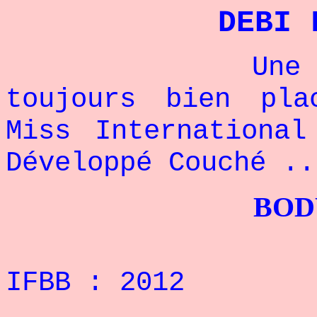
DEBI 
Une champio
toujours bien pl
Miss Internationa
Développé Couché .
BODYBUILDI
IFBB : 2012