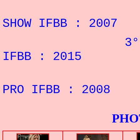
3° DU EU
SHOW IFBB : 2007
3° DU WINGS
IFBB : 2015
5° DU 
PRO IFBB : 2008
PHOTOS G