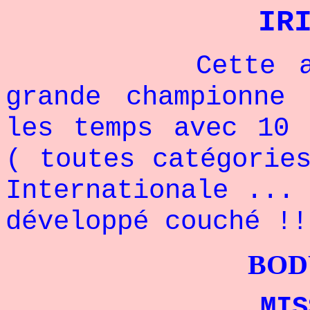
IR
Cette améric
grande championne
les temps avec 10 
( toutes catégorie
Internationale ...
développé couché !!
BODYBUILDI
MISS 