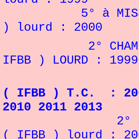
5° à MIS
) lourd : 2000
2° CHAMPIONNA
IFBB ) LOURD : 1999
Mis
( IFBB ) T.C. : 20
2010 2011
2013
2° 
( IFBB ) lourd : 20