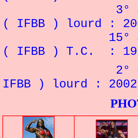
3° 
( IFBB ) lourd : 20
15° 
( IFBB ) T.C. : 19
2° 
IFBB ) lourd : 2002
PHOTOS G