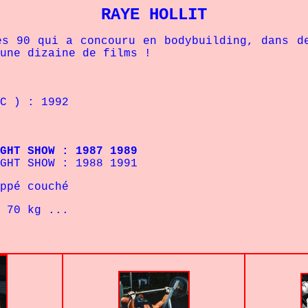
RAYE HOLLIT
qui a concouru en bodybuilding, dans des 
une dizaine de films !
 ) : 1992
T SHOW : 1987 1989
SHOW : 1988 1991
couché
0 kg ...