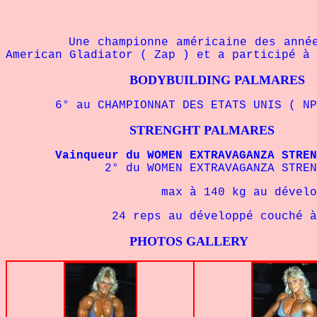
Une championne américaine des années 90 
American Gladiator ( Zap ) et a participé à 
BODYBUILDING PALMARES
6° au CHAMPIONNAT DES ETATS UNIS ( NPC
STRENGHT PALMARES
Vainqueur du WOMEN EXTRAVAGANZA STRENGH
2° du WOMEN EXTRAVAGANZA STRENGHT 
max à 140 kg au développé 
24 reps au développé couché à 7
PHOTOS GALLERY