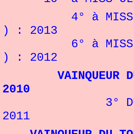
4° à MISS INTE
) : 2013
6° à MISS INTE
) : 2012
VAINQUEUR DU TA
2010
3° DU TAMPA 
2011