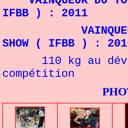
VAINQUEUR DU TORO
IFBB ) : 2011
VAINQUEUR DE 
SHOW ( IFBB ) : 201
110 kg au dével
compétition
PHOTOS G