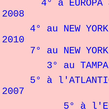
4° à EUROPA SUP
2008
4° au NEW YORK P
2010
7° au NEW YORK P
3° au TAMPA BAY
5° à l'ATLANTIC 
2007
5° à l'EUROP