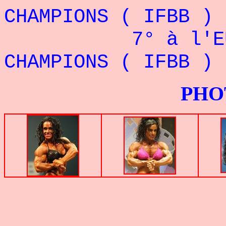
CHAMPIONS ( IFBB ) 
7° à l'EUROP
CHAMPIONS ( IFBB ) 
PHOTOS G