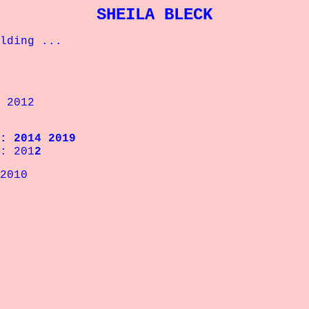
SHEILA BLECK
ding ...
2012
2014 2019
 201
2
2010