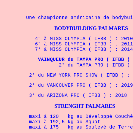
Une championne américaine de bodybuil
BODYBUILDING PALMARES
4° à MISS OLYMPIA ( IFBB ) : 2010
6° à MISS OLYMPIA ( IFBB ) : 2011 
7° à MISS OLYMPIA ( IFBB ) : 2014
VAINQUEUR du TAMPA PRO ( IFBB ) : 
2° du TAMPA PRO ( IFBB ) :
2° du NEW YORK PRO SHOW ( IFBB ) : 
2° du VANCOUVER PRO ( IFBB ) : 2019
3° du ARIZONA PRO ( IFBB ) : 2018
STRENGHT PALMARES
maxi à 120 kg au Développé Couché
maxi à 192,5 kg au Squat
maxi à 175 kg au Soulevé de Terre