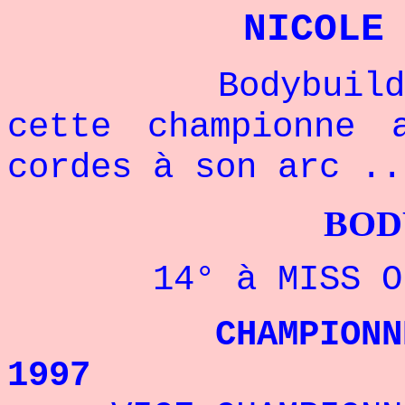
NICOLE
Bodybuilding, 
cette championne 
cordes à son arc ..
BODYBUILDI
14° à MISS OLYM
CHAMPIONNE NAT
1997