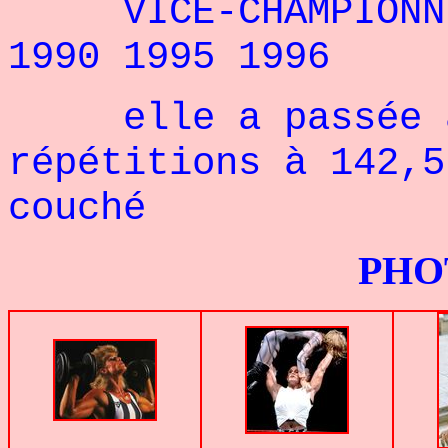
VICE-CHAMPIONNE 
1990 1995 1996
elle a passée à 
répétitions à 142,5
couché
PHOTOS G