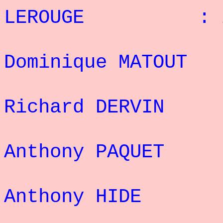
LEROUGE : 20
6
Dominique MATOU
7
Richard DERVI
8
Anthony PAQUE
9
Anthony HIDE
10° 