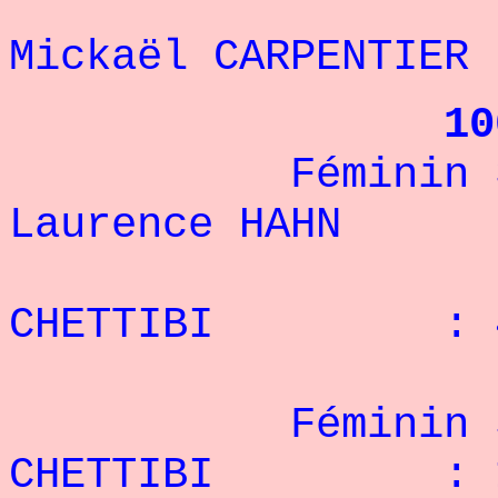
1
Mickaël CARPENT
10
Féminin 3
Laurence HAHN
2° F
CHETTIBI : 48
Féminin 50 
CHETTIBI : 17