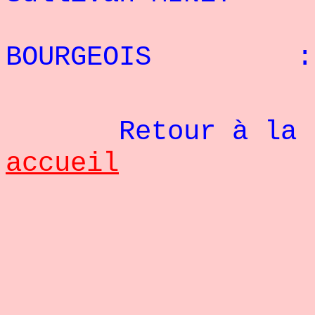
17° 
BOURGEOIS : 
Retour à la pag
accueil