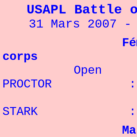
USAPL Battle 
31 Mars 2007 -
Fé
corps
Open 
PROCTOR : 41 
2
STARK : 22 r
Ma