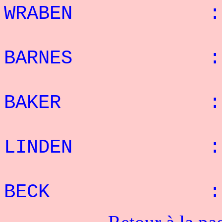
WRABEN : 25 r
11
BARNES : 23 r
12
BAKER : 21 r
13
LINDEN : 20 
14
BECK : 20 re