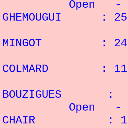
Open - 75 
GHEMOUGUI : 25 
2° G
MINGOT : 24 
3° M
COLMARD : 11 
4° 
BOUZIGUES : 5
Open - 82,5
CHAIR : 16 