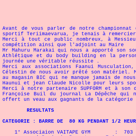
Avant de vous parler de notre championnat 
sportif Teriimaevarua, je tenais à remercier
Merci à tout ce public nombreux, à Messieu
compétition ainsi que l'adjoint au Maire
Mr Mahuru Marakai qui nous a apporté son so
Athlétique et du body building en la perso
journée une véritable réussite .
Merci aux associations Faanui Musculation
Célestin de nous avoir prêté son matériel. 
au magasin BIC qui ne manque jamais de nous
Haunui et jean Claude Nicolle pour leurs spo
Merci à notre partenaire SUPFORM et à son 
Françoise Buil du journal La Dépêche qui 
offert un veau aux gagnants de la catégorie 
RESULTATS
CATEGORIE : BARRE DE 80 KG PENDANT 1/2 HEU
1° Associaion VAITAPE GYM : 703 r