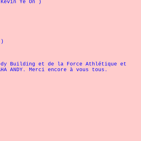
evin Ye On )
 )
ody Building et de la Force Athlétique et
AHA ANDY. Merci encore à vous tous.